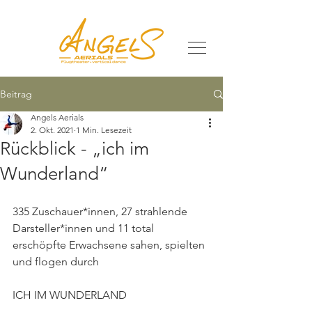
Beitrag
Angels Aerials
2. Okt. 2021
1 Min. Lesezeit
Rückblick - „ich im
Wunderland“
335 Zuschauer*innen, 27 strahlende 
Darsteller*innen und 11 total 
erschöpfte Erwachsene sahen, spielten 
und flogen durch
ICH IM WUNDERLAND